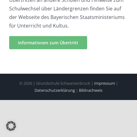
Übertritten an andere Schulen und Hinweise zum
Schulwechsel über Ländergrenzen finden Sie auf
der Webseite des Bayerischen Staatsministeriums
für Unterricht und Kultus.
Informationen zum Übertritt
©
2026 | Grundschule Schwarzenbruck |
Impressum
|
Datenschutzerklärung
|
Bildnachweis