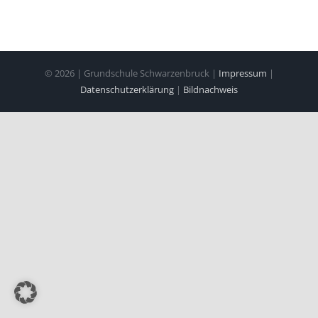
©
2026 | Grundschule Schwarzenbruck |
Impressum
|
Datenschutzerklärung
|
Bildnachweis