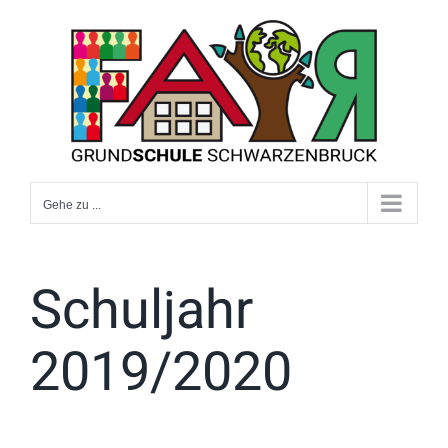
Zum
Inhalt
springen
Gehe zu ...
Schuljahr
2019/2020