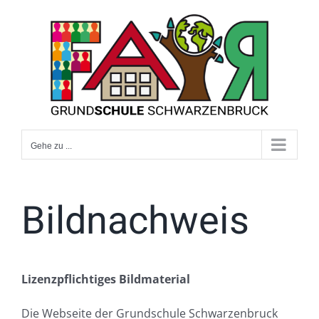
Zum
Inhalt
springen
Gehe zu ...
Bildnachweis
Lizenzpflichtiges Bildmaterial
Die Webseite der Grundschule Schwarzenbruck