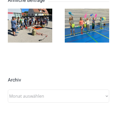
Ähnliche Beiträge
Archiv
Archiv