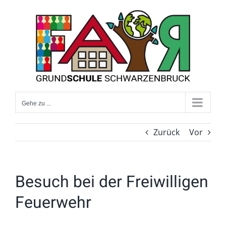
Zum
Inhalt
springen
Gehe zu ...
Zurück
Vor
Besuch bei der Freiwilligen
Feuerwehr